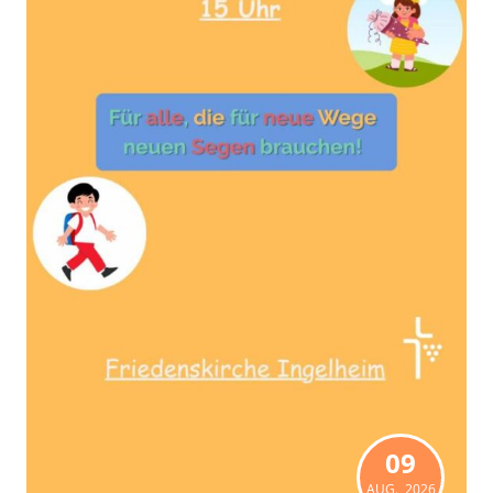
09
AUG., 2026