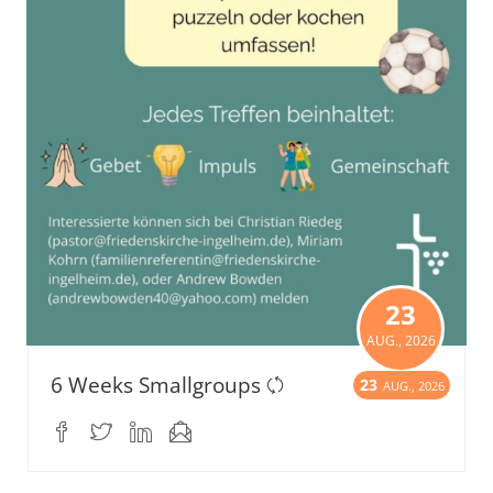
23
AUG., 2026
6 Weeks Smallgroups
23
AUG., 2026