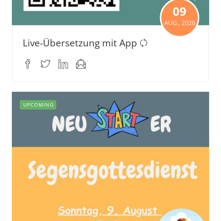
09
AUG., 2026
Live-Übersetzung mit App
UPCOMING