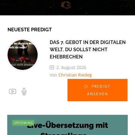
NEUESTE PREDIGT
DAS 7. GEBOT IN DER DIGITALEN
WELT. DU SOLLST NICHT
EHEBRECHEN
2. August 2026
Von
Christian Riedeg
PREDIGT
ANSEHEN
UPCOMING