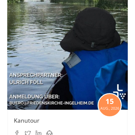
15
AUG., 2026
Kanutour