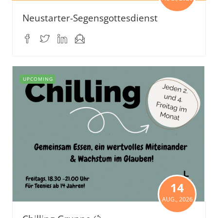
Neustarter-Segensgottesdienst
UPCOMING
14
AUG., 2026