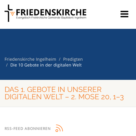
Friedenskirche Ingelheim
Predigten
Die 10 Gebote in der digitalen Welt
DAS 1. GEBOTE IN UNSERER
DIGITALEN WELT – 2. MOSE 20, 1–3
RSS-FEED ABONNIEREN