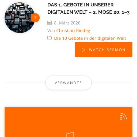
DAS 1. GEBOTE IN UNSERER
DIGITALEN WELT – 2. MOSE 20, 1–3
8. März 2026
Von
Christian Riedeg
Die 10 Gebote in der digitalen Welt
WATCH SERMON
VERWANDTE