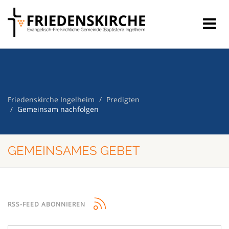
Friedenskirche Ingelheim
Predigten
Gemeinsam nachfolgen
GEMEINSAMES GEBET
RSS-FEED ABONNIEREN