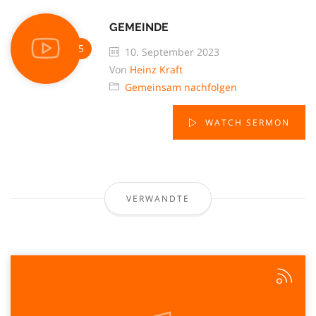
GEMEINDE
10. September 2023
Von
Heinz Kraft
Gemeinsam nachfolgen
WATCH SERMON
VERWANDTE