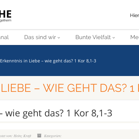
Hie
nal
Das sind wir
Bunte Vielfalt
Me
Erkenntnis in Liebe – wie geht das? 1 Kor 8,1-3
LIEBE – WIE GEHT DAS? 1 
– wie geht das? 1 Kor 8,1-3
tet von: Heinz Kraft
Kategorien: