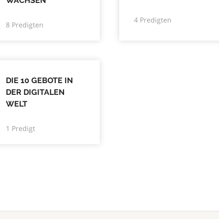
WACHSEN
4 Predigten
8 Predigten
DIE 10 GEBOTE IN
DER DIGITALEN
WELT
1 Predigt