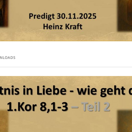
NLOADS