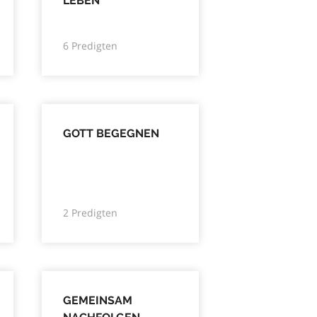
LEBEN
6 Predigten
GOTT BEGEGNEN
2 Predigten
GEMEINSAM