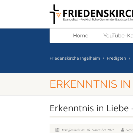
Home
YouTube-Ka
Friedenskirche Ingelheim
Predigten
ERKENNTNIS IN 
Erkenntnis in Liebe 
Veröffentlicht am 30. November 2025
Gepos