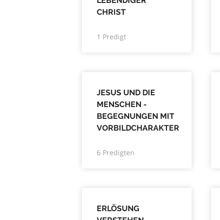
LEBENDIGER
CHRIST
1 Predigt
JESUS UND DIE
MENSCHEN -
BEGEGNUNGEN MIT
VORBILDCHARAKTER
6 Predigten
ERLÖSUNG