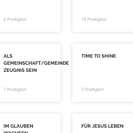
6 Predigten
10 Predigten
ALS
TIME TO SHINE
GEMEINSCHAFT/GEMEINDE
ZEUGNIS SEIN
7 Predigten
5 Predigten
IM GLAUBEN
FÜR JESUS LEBEN