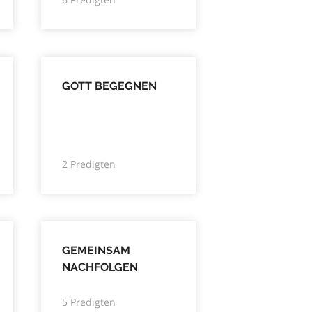
GOTT BEGEGNEN
2 Predigten
GEMEINSAM
NACHFOLGEN
5 Predigten