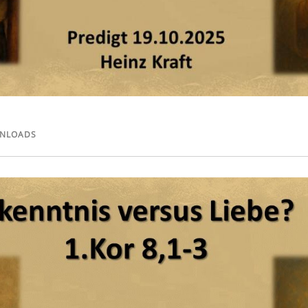
NLOADS