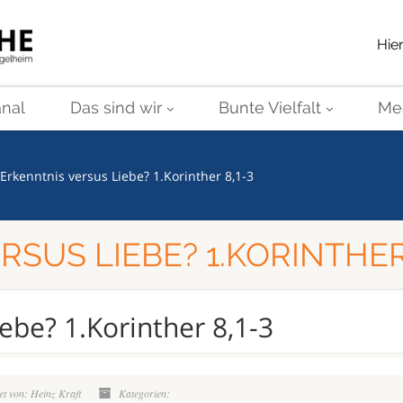
Hie
nal
Das sind wir
Bunte Vielfalt
Me
Erkenntnis versus Liebe? 1.Korinther 8,1-3
SUS LIEBE? 1.KORINTHER 
ebe? 1.Korinther 8,1-3
t von: Heinz Kraft
Kategorien: