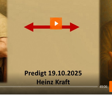
Play
49:06