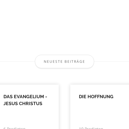
NEUESTE BEITRÄGE
DAS EVANGELIUM -
DIE HOFFNUNG
JESUS CHRISTUS
6 Predigten
10 Predigten