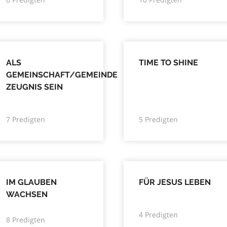
ALS
TIME TO SHINE
GEMEINSCHAFT/GEMEINDE
ZEUGNIS SEIN
7 Predigten
5 Predigten
IM GLAUBEN
FÜR JESUS LEBEN
WACHSEN
4 Predigten
8 Predigten