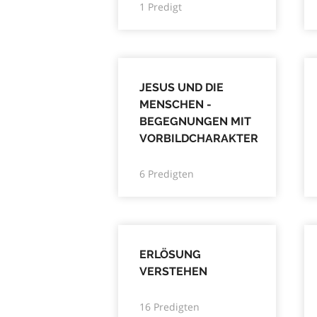
1 Predigt
JESUS UND DIE
MENSCHEN -
BEGEGNUNGEN MIT
VORBILDCHARAKTER
6 Predigten
ERLÖSUNG
VERSTEHEN
16 Predigten