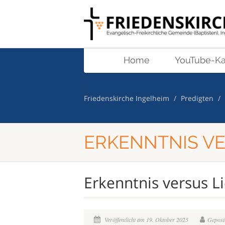
Home
YouTube-Ka
Friedenskirche Ingelheim
Predigten
ERKENNTNIS VER
Erkenntnis versus Li
Veröffentlicht am 19. Oktober 2025
Geposte